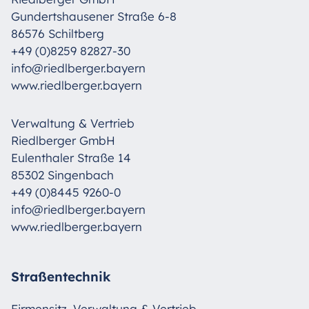
Gundertshausener Straße 6-8
86576 Schiltberg
+49 (0)8259 82827-30
info@riedlberger.bayern
www.riedlberger.bayern
Verwaltung & Vertrieb
Riedlberger GmbH
Eulenthaler Straße 14
85302 Singenbach
+49 (0)8445 9260-0
info@riedlberger.bayern
www.riedlberger.bayern
Straßentechnik
Firmensitz, Verwaltung & Vertrieb