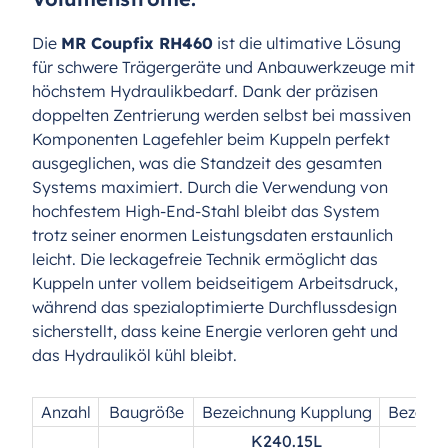
Die
MR Coupfix RH460
ist die ultimative Lösung
für schwere Trägergeräte und Anbauwerkzeuge mit
höchstem Hydraulikbedarf. Dank der präzisen
doppelten Zentrierung
werden selbst bei massiven
Komponenten Lagefehler beim Kuppeln perfekt
ausgeglichen, was die Standzeit des gesamten
Systems maximiert. Durch die Verwendung von
hochfestem High-End-Stahl bleibt das System
trotz seiner enormen Leistungsdaten erstaunlich
leicht. Die leckagefreie Technik ermöglicht das
Kuppeln unter vollem beidseitigem Arbeitsdruck,
während das spezialoptimierte Durchflussdesign
sicherstellt, dass keine Energie verloren geht und
das Hydrauliköl kühl bleibt.
Anzahl
Baugröße
Bezeichnung Kupplung
Bezeich
K240.15L
N2