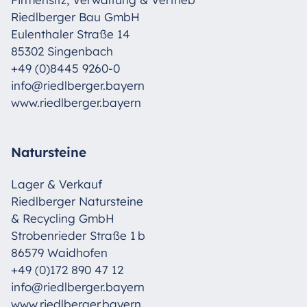
Riedlberger Bau GmbH
Eulenthaler Straße 14
85302 Singenbach
+49 (0)8445 9260-0
info@riedlberger.bayern
www.riedlberger.bayern
Natursteine
Lager & Verkauf
Riedlberger Natursteine
& Recycling GmbH
Strobenrieder Straße 1 b
86579 Waidhofen
+49 (0)172 890 47 12
info@riedlberger.bayern
www.riedlberger.bayern